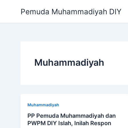
Skip
Pemuda Muhammadiyah DIY
to
content
Muhammadiyah
Muhammadiyah
PP Pemuda Muhammadiyah dan
PWPM DIY Islah, Inilah Respon