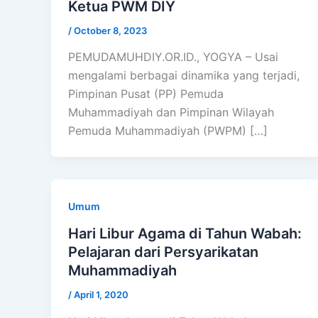
Ketua PWM DIY
/
October 8, 2023
PEMUDAMUHDIY.OR.ID., YOGYA – Usai
mengalami berbagai dinamika yang terjadi,
Pimpinan Pusat (PP) Pemuda
Muhammadiyah dan Pimpinan Wilayah
Pemuda Muhammadiyah (PWPM) […]
Umum
Hari Libur Agama di Tahun Wabah:
Pelajaran dari Persyarikatan
Muhammadiyah
/
April 1, 2020