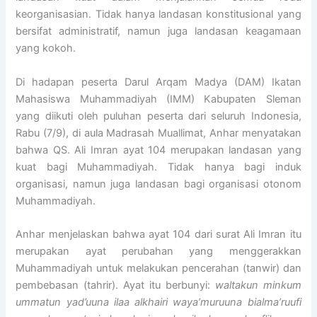
keorganisasian. Tidak hanya landasan konstitusional yang
bersifat administratif, namun juga landasan keagamaan
yang kokoh.
Di hadapan peserta Darul Arqam Madya (DAM) Ikatan
Mahasiswa Muhammadiyah (IMM) Kabupaten Sleman
yang diikuti oleh puluhan peserta dari seluruh Indonesia,
Rabu (7/9), di aula Madrasah Muallimat, Anhar menyatakan
bahwa QS. Ali Imran ayat 104 merupakan landasan yang
kuat bagi Muhammadiyah. Tidak hanya bagi induk
organisasi, namun juga landasan bagi organisasi otonom
Muhammadiyah.
Anhar menjelaskan bahwa ayat 104 dari surat Ali Imran itu
merupakan ayat perubahan yang menggerakkan
Muhammadiyah untuk melakukan pencerahan (tanwir) dan
pembebasan (tahrir). Ayat itu berbunyi:
waltakun minkum
ummatun yad’uuna ilaa alkhairi waya’muruuna bialma’ruufi