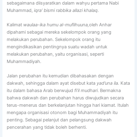
sebagaimana diisyaratkan dalam wahyu pertama Nabi
Muhammad,
iqra’ bismi rabbika allazi khalaq
.
Kalimat
waulaa-ika humu al-muflihuuna,
oleh Anhar
dipahami sebagai mereka sekelompok orang yang
melakukan perubahan. Sekelompok orang itu
mengindikasikan pentingnya suatu wadah untuk
melakukan perubahan, yaitu organisasi, seperti
Muhammadiyah.
Jalan perubahan itu kemudian dibahasakan dengan
dakwah, sehingga dalam ayat disebut kata
yad’una ila.
Kata
itu dalam bahasa Arab berwujud
fi’il mudhari
. Bermakna
bahwa dakwah dan perubahan harus diwujudkan secara
terus-menerus dan berkelanjutan hingga hari kiamat. Itulah
mengapa organisasi otonom bagi Muhammadiyah itu
penting. Sebagai pelanjut dan pelangsung dakwah
pencerahan yang tidak boleh berhenti.