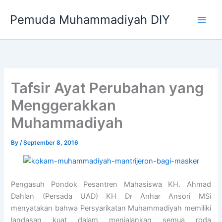
Skip
Pemuda Muhammadiyah DIY
to
content
Tafsir Ayat Perubahan yang
Menggerakkan
Muhammadiyah
By
/
September 8, 2016
Pengasuh Pondok Pesantren Mahasiswa KH. Ahmad
Dahlan (Persada UAD) KH Dr Anhar Ansori MSi
menyatakan bahwa Persyarikatan Muhammadiyah memiliki
landasan kuat dalam menjalankan semua roda