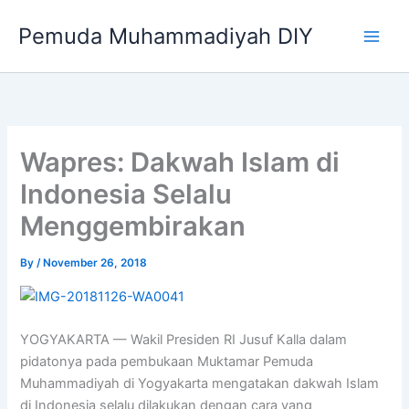
Skip
Pemuda Muhammadiyah DIY
to
content
Wapres: Dakwah Islam di
Indonesia Selalu
Menggembirakan
By
/
November 26, 2018
YOGYAKARTA — Wakil Presiden RI Jusuf Kalla dalam
pidatonya pada pembukaan Muktamar Pemuda
Muhammadiyah di Yogyakarta mengatakan dakwah Islam
di Indonesia selalu dilakukan dengan cara yang