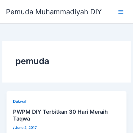
Skip
Pemuda Muhammadiyah DIY
to
content
pemuda
Dakwah
PWPM DIY Terbitkan 30 Hari Meraih
Taqwa
/
June 2, 2017