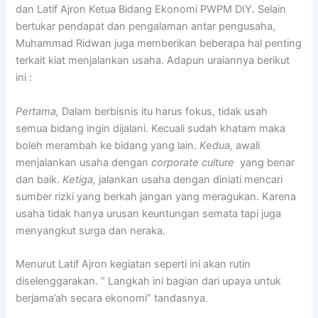
dan Latif Ajron Ketua Bidang Ekonomi PWPM DIY. Selain
bertukar pendapat dan pengalaman antar pengusaha,
Muhammad Ridwan juga memberikan beberapa hal penting
terkait kiat menjalankan usaha. Adapun uraiannya berikut
ini :
Pertama,
Dalam berbisnis itu harus fokus, tidak usah
semua bidang ingin dijalani. Kecuali sudah khatam maka
boleh merambah ke bidang yang lain.
Kedua,
awali
menjalankan usaha dengan
corporate culture
yang benar
dan baik.
Ketiga,
jalankan usaha dengan diniati mencari
sumber rizki yang berkah jangan yang meragukan. Karena
usaha tidak hanya urusan keuntungan semata tapi juga
menyangkut surga dan neraka.
Menurut Latif Ajron kegiatan seperti ini akan rutin
diselenggarakan. “ Langkah ini bagian dari upaya untuk
berjama’ah secara ekonomi” tandasnya.