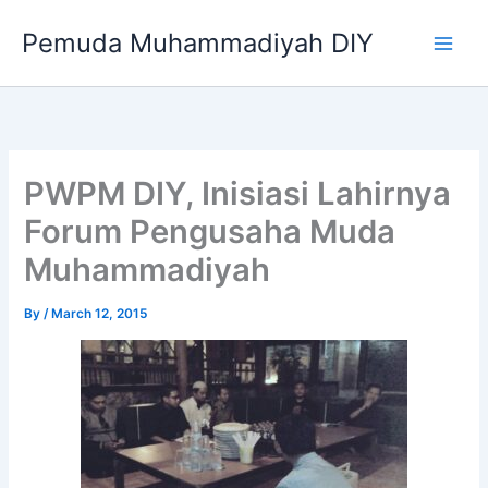
Skip
Pemuda Muhammadiyah DIY
to
content
PWPM DIY, Inisiasi Lahirnya
Forum Pengusaha Muda
Muhammadiyah
By
/
March 12, 2015