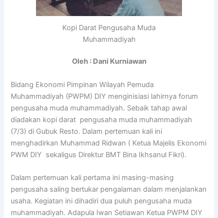
Kopi Darat Pengusaha Muda
Muhammadiyah
Oleh : Dani Kurniawan
Bidang Ekonomi Pimpinan Wilayah Pemuda
Muhammadiyah (PWPM) DIY menginisiasi lahirnya forum
pengusaha muda muhammadiyah. Sebaik tahap awal
diadakan kopi darat pengusaha muda muhammadiyah
(7/3) di Gubuk Resto. Dalam pertemuan kali ini
menghadirkan Muhammad Ridwan ( Ketua Majelis Ekonomi
PWM DIY sekaligus Direktur BMT Bina Ikhsanul Fikri).
Dalam pertemuan kali pertama ini masing-masing
pengusaha saling bertukar pengalaman dalam menjalankan
usaha. Kegiatan ini dihadiri dua puluh pengusaha muda
muhammadiyah. Adapula Iwan Setiawan Ketua PWPM DIY