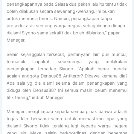
penangkapannya pada Selasa dua pekan lalu itu tentu tidak
boleh dilakukan secara sewenang-wenang. Ini bukan
untuk membela teroris. Namun, penangkapan tanpa
prosedur atas seorang warga negara sebagaimana diduga
dialami Siyono sama sekali tidak boleh dibiarkan,” papar
Meneger.
Selain kejanggalan tersebut, pertanyaan lain pun muncul,
termasuk siapakah sebenarnya yang melakukan
penangkapan terhadap Siyono. “Apakah benar mereka
adalah anggota Densus88 Antiteror? Dibawa kemana dia?
Apa saja yg dia alami selama dalam penangkapan yang
diduga oleh Densus88? Ini semua masih belum menemui
titik terang,” imbuh Maneger.
Maneger menghimbau kepada semua pihak bahwa adalah
tugas kita bersama-sama untuk memastikan apa yang
dialami Siyono tidak terulang lagi kepada warga negara
yang lain. Maka, selain berkoordinasi dengan beberapa