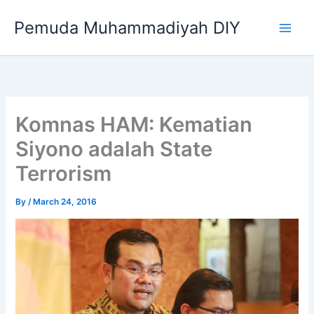
Skip
Pemuda Muhammadiyah DIY
to
content
Komnas HAM: Kematian
Siyono adalah State
Terrorism
By
/
March 24, 2016