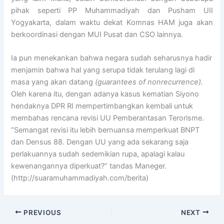
pihak seperti PP Muhammadiyah dan Pusham UII
Yogyakarta, dalam waktu dekat Komnas HAM juga akan
berkoordinasi dengan MUI Pusat dan CSO lainnya.
Ia pun menekankan bahwa negara sudah seharusnya hadir
menjamin bahwa hal yang serupa tidak terulang lagi di
masa yang akan datang
(guarantees of nonrecurrence).
Oleh karena itu, dengan adanya kasus kematian Siyono
hendaknya DPR RI mempertimbangkan kembali untuk
membahas rencana revisi UU Pemberantasan Terorisme.
“Semangat revisi itu lebih bernuansa memperkuat BNPT
dan Densus 88. Dengan UU yang ada sekarang saja
perlakuannya sudah sedemikian rupa, apalagi kalau
kewenangannya diperkuat?” tandas Maneger.
(http://suaramuhammadiyah.com/berita)
PREVIOUS
NEXT