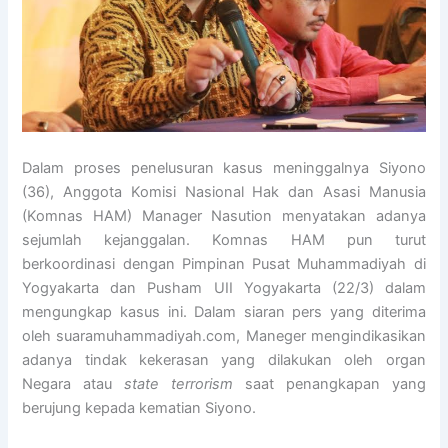
Dalam proses penelusuran kasus meninggalnya Siyono
(36), Anggota Komisi Nasional Hak dan Asasi Manusia
(Komnas HAM) Manager Nasution menyatakan adanya
sejumlah kejanggalan. Komnas HAM pun turut
berkoordinasi dengan Pimpinan Pusat Muhammadiyah di
Yogyakarta dan Pusham UII Yogyakarta (22/3) dalam
mengungkap kasus ini. Dalam siaran pers yang diterima
oleh suaramuhammadiyah.com, Maneger mengindikasikan
adanya tindak kekerasan yang dilakukan oleh organ
Negara atau
state terrorism
saat penangkapan yang
berujung kepada kematian Siyono.