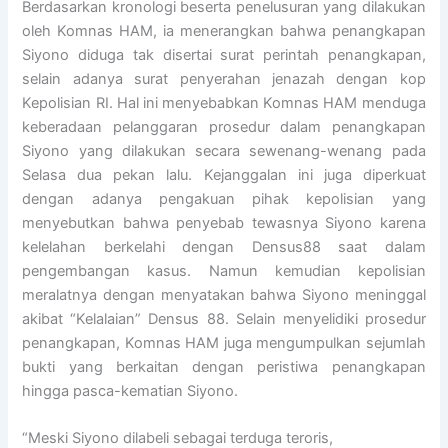
Berdasarkan kronologi beserta penelusuran yang dilakukan
oleh Komnas HAM, ia menerangkan bahwa penangkapan
Siyono diduga tak disertai surat perintah penangkapan,
selain adanya surat penyerahan jenazah dengan kop
Kepolisian RI. Hal ini menyebabkan Komnas HAM menduga
keberadaan pelanggaran prosedur dalam penangkapan
Siyono yang dilakukan secara sewenang-wenang pada
Selasa dua pekan lalu. Kejanggalan ini juga diperkuat
dengan adanya pengakuan pihak kepolisian yang
menyebutkan bahwa penyebab tewasnya Siyono karena
kelelahan berkelahi dengan Densus88 saat dalam
pengembangan kasus. Namun kemudian kepolisian
meralatnya dengan menyatakan bahwa Siyono meninggal
akibat “Kelalaian” Densus 88. Selain menyelidiki prosedur
penangkapan, Komnas HAM juga mengumpulkan sejumlah
bukti yang berkaitan dengan peristiwa penangkapan
hingga pasca-kematian Siyono.
“Meski Siyono dilabeli sebagai terduga teroris,