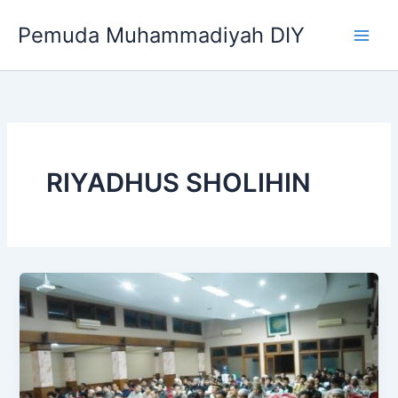
Skip
Pemuda Muhammadiyah DIY
to
content
RIYADHUS SHOLIHIN