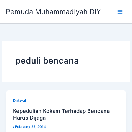
Skip
Pemuda Muhammadiyah DIY
to
content
peduli bencana
Dakwah
Kepedulian Kokam Terhadap Bencana
Harus Dijaga
/
February 25, 2014