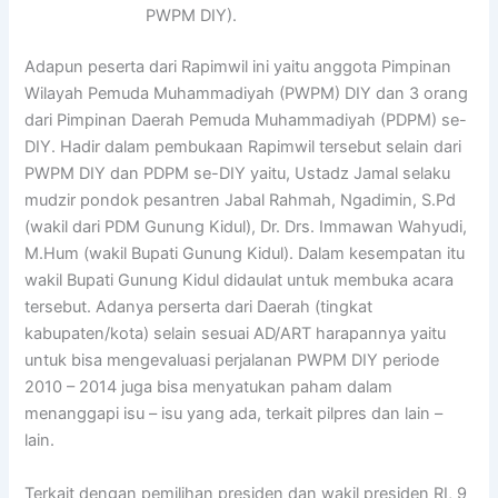
PWPM DIY).
Adapun peserta dari Rapimwil ini yaitu anggota Pimpinan
Wilayah Pemuda Muhammadiyah (PWPM) DIY dan 3 orang
dari Pimpinan Daerah Pemuda Muhammadiyah (PDPM) se-
DIY. Hadir dalam pembukaan Rapimwil tersebut selain dari
PWPM DIY dan PDPM se-DIY yaitu, Ustadz Jamal selaku
mudzir pondok pesantren Jabal Rahmah, Ngadimin, S.Pd
(wakil dari PDM Gunung Kidul), Dr. Drs. Immawan Wahyudi,
M.Hum (wakil Bupati Gunung Kidul). Dalam kesempatan itu
wakil Bupati Gunung Kidul didaulat untuk membuka acara
tersebut. Adanya perserta dari Daerah (tingkat
kabupaten/kota) selain sesuai AD/ART harapannya yaitu
untuk bisa mengevaluasi perjalanan PWPM DIY periode
2010 – 2014 juga bisa menyatukan paham dalam
menanggapi isu – isu yang ada, terkait pilpres dan lain –
lain.
Terkait dengan pemilihan presiden dan wakil presiden RI, 9