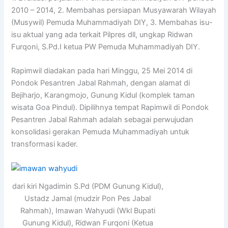
2010 – 2014, 2. Membahas persiapan Musyawarah Wilayah
(Musywil) Pemuda Muhammadiyah DIY, 3. Membahas isu-
isu aktual yang ada terkait Pilpres dll, ungkap Ridwan
Furqoni, S.Pd.I ketua PW Pemuda Muhammadiyah DIY.
Rapimwil diadakan pada hari Minggu, 25 Mei 2014 di
Pondok Pesantren Jabal Rahmah, dengan alamat di
Bejiharjo, Karangmojo, Gunung Kidul (komplek taman
wisata Goa Pindul). Dipilihnya tempat Rapimwil di Pondok
Pesantren Jabal Rahmah adalah sebagai perwujudan
konsolidasi gerakan Pemuda Muhammadiyah untuk
transformasi kader.
dari kiri Ngadimin S.Pd (PDM Gunung Kidul),
Ustadz Jamal (mudzir Pon Pes Jabal
Rahmah), Imawan Wahyudi (Wkl Bupati
Gunung Kidul), Ridwan Furqoni (Ketua