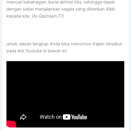
mencari kebahagian dunia akhirat kita, sehingga dapat
dengan sabar menjalankan segala yang diberikan Allah
kepada kita. (Al-Qashash:77)
untuk ulasan lengkap Anda bisa menonton Kajian tersebut
pada link Youtube di bawah ini